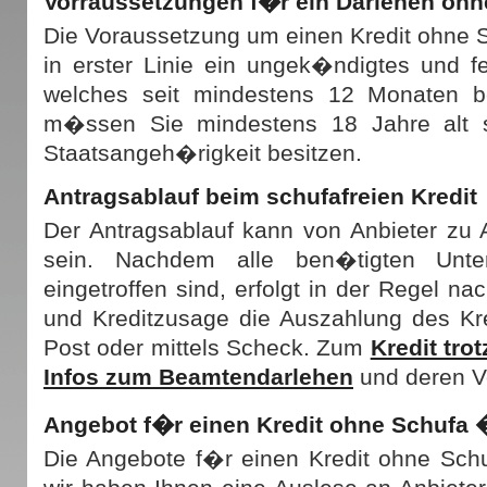
Vorraussetzungen f�r ein Darlehen ohn
Die Voraussetzung um einen Kredit ohne 
in erster Linie ein ungek�ndigtes und fe
welches seit mindestens 12 Monaten b
m�ssen Sie mindestens 18 Jahre alt 
Staatsangeh�rigkeit besitzen.
Antragsablauf beim schufafreien Kredit
Der Antragsablauf kann von Anbieter zu A
sein. Nachdem alle ben�tigten Unte
eingetroffen sind, erfolgt in der Regel n
und Kreditzusage die Auszahlung des Kr
Post oder mittels Scheck. Zum
Kredit tro
Infos zum Beamtendarlehen
und deren V
Angebot f�r einen Kredit ohne Schufa 
Die Angebote f�r einen Kredit ohne Schufa