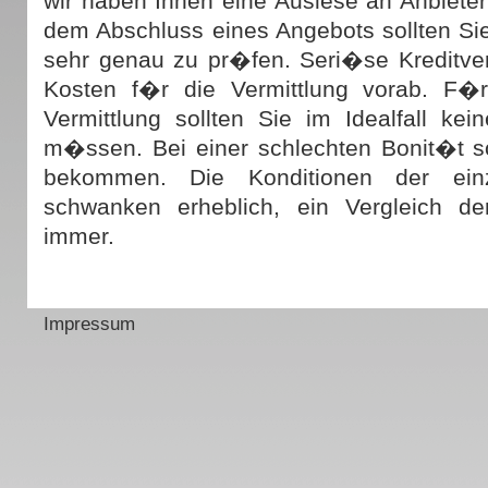
wir haben Ihnen eine Auslese an Anbiete
dem Abschluss eines Angebots sollten Sie
sehr genau zu pr�fen. Seri�se Kreditver
Kosten f�r die Vermittlung vorab. F�r
Vermittlung sollten Sie im Idealfall k
m�ssen. Bei einer schlechten Bonit�t so
bekommen. Die Konditionen der einze
schwanken erheblich, ein Vergleich de
immer.
Impressum